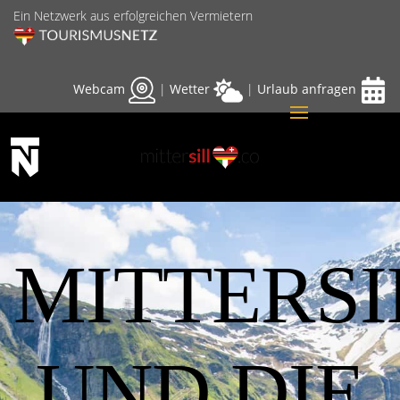
Ein Netzwerk aus erfolgreichen Vermietern
Webcam
|
Wetter
|
Urlaub anfragen
MITTERSI
UND DIE