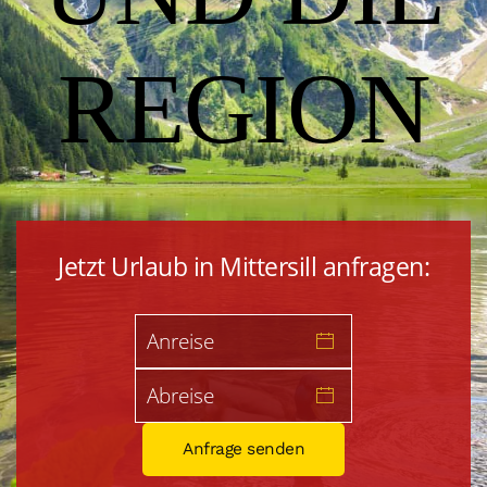
REGION
Jetzt Urlaub in Mittersill anfragen:
Anfrage senden