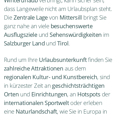
dass Langeweile nicht am Urlaubsplan steht.
Die
Zentrale Lage
von
Mittersill
bringt Sie
ganz nahe an viele
besuchenswerte
Ausflugsziele
und
Sehenswürdigkeiten
im
Salzburger Land
und
Tirol
.
Rund um Ihre
Urlaubsunterkunft
finden Sie
zahlreiche Attraktionen
aus dem
regionalen Kultur- und Kunstbereich
, sind
in kürzester Zeit an
geschichtsträchtigen
Orten
und
Einrichtungen
, an
Hotspots
der
internationalen Sportwelt
oder erleben
eine
Naturlandschaft
, wie Sie in Europa in