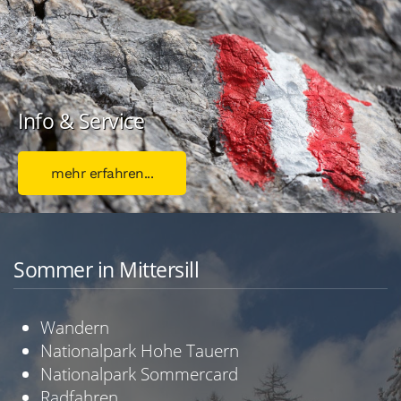
Info & Service
mehr erfahren...
Sommer in Mittersill
Wandern
Nationalpark Hohe Tauern
Nationalpark Sommercard
Radfahren