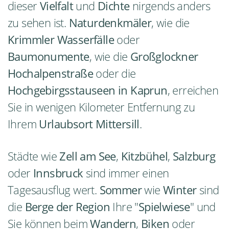
dieser
Vielfalt
und
Dichte
nirgends anders
zu sehen ist.
Naturdenkmäler
, wie die
Krimmler Wasserfälle
oder
Baumonumente
, wie die
Großglockner
Hochalpenstraße
oder die
Hochgebirgsstauseen in Kaprun
, erreichen
Sie in wenigen Kilometer Entfernung zu
Ihrem
Urlaubsort Mittersill
.
Städte wie
Zell am See
,
Kitzbühel
,
Salzburg
oder
Innsbruck
sind immer einen
Tagesausflug wert.
Sommer
wie
Winter
sind
die
Berge der Region
Ihre "
Spielwiese
" und
Sie können beim
Wandern
,
Biken
oder