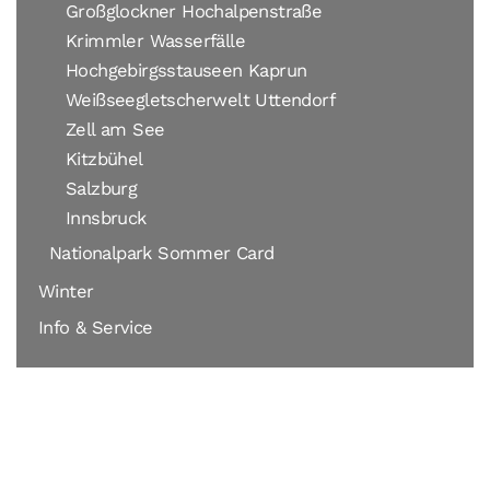
Großglockner Hochalpenstraße
Krimmler Wasserfälle
Hochgebirgsstauseen Kaprun
Weißseegletscherwelt Uttendorf
Zell am See
Kitzbühel
Salzburg
Innsbruck
Nationalpark Sommer Card
Winter
Info & Service