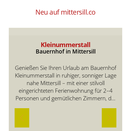
Neu auf mittersill.co
Kleinummerstall
Bauernhof in Mittersill
Genießen Sie Ihren Urlaub am Bauernhof
Kleinummerstall in ruhiger, sonniger Lage
nahe Mittersill – mit einer stilvoll
eingerichteten Ferienwohnung für 2–4
Personen und gemütlichen Zimmern, die
mit herrlichem Panoramablick und
familiärer Atmosphäre überzeugen.