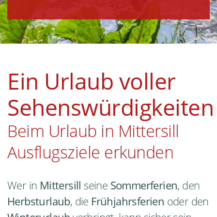
Ein Urlaub voller
Sehenswürdigkeiten
Beim Urlaub in Mittersill
Ausflugsziele erkunden
Wer in
Mittersill
seine
Sommerferien
, den
Herbsturlaub
, die
Frühjahrsferien
oder den
Winterurlaub
verbringt, kann sicher sein,